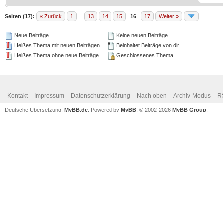
Seiten (17):
« Zurück
1
...
13
14
15
16
17
Weiter »
Neue Beiträge
Keine neuen Beiträge
Heißes Thema mit neuen Beiträgen
Beinhaltet Beiträge von dir
Heißes Thema ohne neue Beiträge
Geschlossenes Thema
Kontakt
Impressum
Datenschutzerklärung
Nach oben
Archiv-Modus
R
Deutsche Übersetzung:
MyBB.de
, Powered by
MyBB
, © 2002-2026
MyBB Group
.