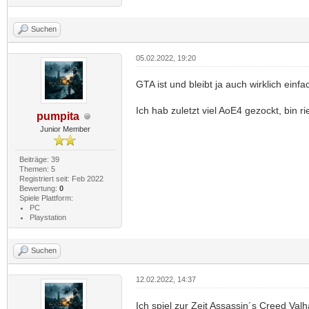
Suchen
05.02.2022, 19:20
GTA ist und bleibt ja auch wirklich einfa
Ich hab zuletzt viel AoE4 gezockt, bin 
pumpita
Junior Member
Beiträge: 39
Themen: 5
Registriert seit: Feb 2022
Bewertung:
0
Spiele Plattform:
PC
Playstation
Suchen
12.02.2022, 14:37
Ich spiel zur Zeit Assassin´s Creed Valh