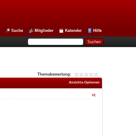
Suche
Mitglieder
Kalender
Hilfe
Themabewertung:
Ansichts-Optionen
#1