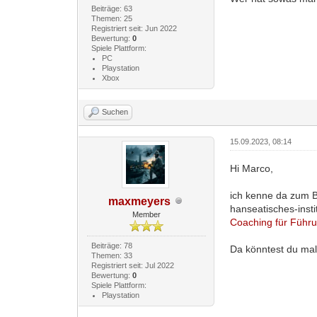
Beiträge: 63
Themen: 25
Registriert seit: Jun 2022
Bewertung:
0
Spiele Plattform:
PC
Playstation
Xbox
Suchen
15.09.2023, 08:14
Hi Marco,
ich kenne da zum B
maxmeyers
hanseatisches-insti
Member
Coaching für Führu
Beiträge: 78
Da könntest du ma
Themen: 33
Registriert seit: Jul 2022
Bewertung:
0
Spiele Plattform:
Playstation