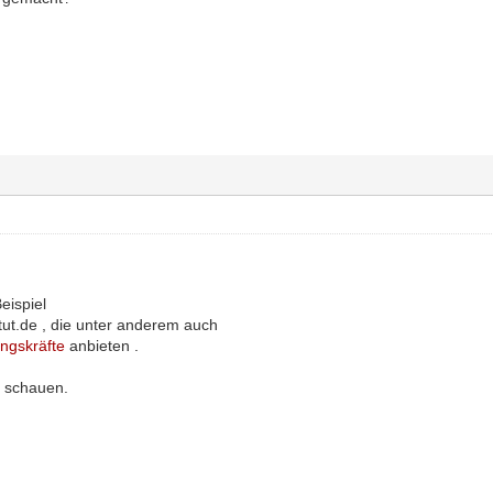
eispiel
tut.de , die unter anderem auch
ngskräfte
anbieten .
l schauen.