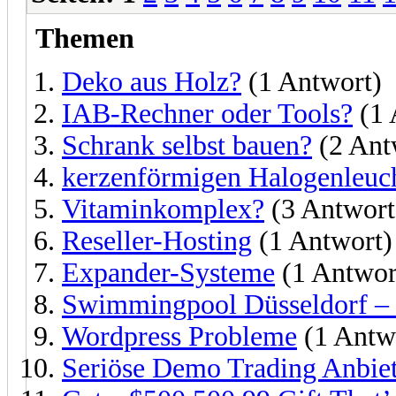
Themen
Deko aus Holz?
(1 Antwort)
IAB-Rechner oder Tools?
(1 
Schrank selbst bauen?
(2 Ant
kerzenförmigen Halogenleuch
Vitaminkomplex?
(3 Antwort
Reseller-Hosting
(1 Antwort)
Expander-Systeme
(1 Antwor
Swimmingpool Düsseldorf – lo
Wordpress Probleme
(1 Antw
Seriöse Demo Trading Anbiet