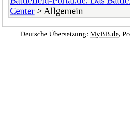
Battlefield-Portal.de. Das Battl
Center
> Allgemein
Deutsche Übersetzung:
MyBB.de
, P