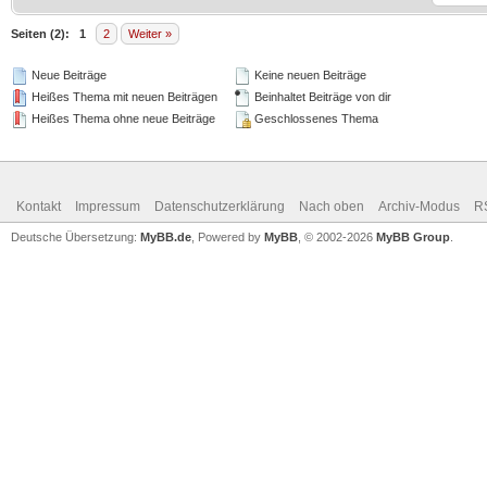
Seiten (2):
1
2
Weiter »
Neue Beiträge
Keine neuen Beiträge
Heißes Thema mit neuen Beiträgen
Beinhaltet Beiträge von dir
Heißes Thema ohne neue Beiträge
Geschlossenes Thema
Kontakt
Impressum
Datenschutzerklärung
Nach oben
Archiv-Modus
R
Deutsche Übersetzung:
MyBB.de
, Powered by
MyBB
, © 2002-2026
MyBB Group
.