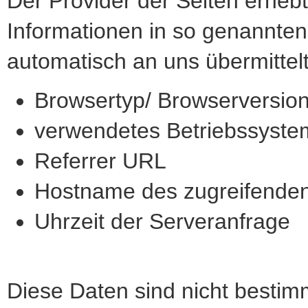
Der Provider der Seiten erheb
Informationen in so genannten 
automatisch an uns übermittelt
Browsertyp/ Browserversio
verwendetes Betriebssyste
Referrer URL
Hostname des zugreifende
Uhrzeit der Serveranfrage
Diese Daten sind nicht besti