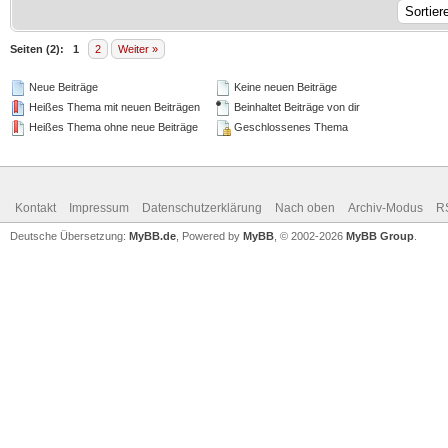
Seiten (2):
1
2
Weiter »
Neue Beiträge
Keine neuen Beiträge
Heißes Thema mit neuen Beiträgen
Beinhaltet Beiträge von dir
Heißes Thema ohne neue Beiträge
Geschlossenes Thema
Kontakt
Impressum
Datenschutzerklärung
Nach oben
Archiv-Modus
R
Deutsche Übersetzung:
MyBB.de
, Powered by
MyBB
, © 2002-2026
MyBB Group
.