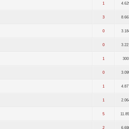
5 durchschnittlich
2
3
4
5
1
4.62
5 durchschnittlich
2
3
4
5
3
8.66
5 durchschnittlich
2
3
4
5
0
3.18
5 durchschnittlich
2
3
4
5
0
3.22
5 durchschnittlich
2
3
4
5
1
300
5 durchschnittlich
2
3
4
5
0
3.09
5 durchschnittlich
2
3
4
5
1
4.87
5 durchschnittlich
2
3
4
5
1
2.06
5 durchschnittlich
2
3
4
5
5
11.8
5 durchschnittlich
2
3
4
5
2
6.69