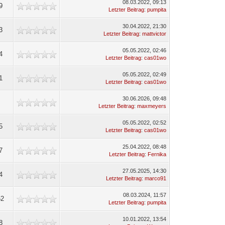
08.03.2022, 09:13
9
Letzter Beitrag
:
pumpita
30.04.2022, 21:30
3
Letzter Beitrag
:
mattvictor
05.05.2022, 02:46
4
Letzter Beitrag
:
cas01wo
05.05.2022, 02:49
1
Letzter Beitrag
:
cas01wo
30.06.2026, 09:48
Letzter Beitrag
:
maxmeyers
05.05.2022, 02:52
5
Letzter Beitrag
:
cas01wo
25.04.2022, 08:48
7
Letzter Beitrag
:
Fernika
27.05.2025, 14:30
4
Letzter Beitrag
:
marco91
08.03.2024, 11:57
52
Letzter Beitrag
:
pumpita
10.01.2022, 13:54
8