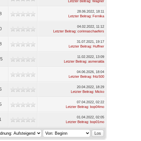
Letzter Beitrag
:
Wagner
28.06.2022, 18:11
8
Letzter Beitrag
:
Fernika
04.02.2022, 11:12
0
Letzter Beitrag
:
corinnaschaefers
31.07.2021, 19:17
8
Letzter Beitrag
:
Huffner
11.02.2022, 13:09
75
Letzter Beitrag
:
asmeralda
04.06.2026, 18:04
Letzter Beitrag
:
fritz500
20.04.2022, 18:29
6
Letzter Beitrag
:
Micko
07.04.2022, 02:22
5
Letzter Beitrag
:
bop04mo
01.04.2022, 02:05
1
Letzter Beitrag
:
bop01mo