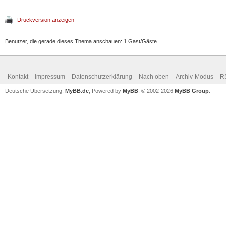
Druckversion anzeigen
Benutzer, die gerade dieses Thema anschauen: 1 Gast/Gäste
Kontakt
Impressum
Datenschutzerklärung
Nach oben
Archiv-Modus
R
Deutsche Übersetzung:
MyBB.de
, Powered by
MyBB
, © 2002-2026
MyBB Group
.