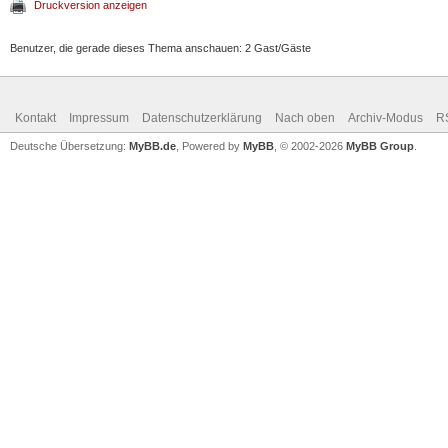
Druckversion anzeigen
Benutzer, die gerade dieses Thema anschauen: 2 Gast/Gäste
Kontakt
Impressum
Datenschutzerklärung
Nach oben
Archiv-Modus
R
Deutsche Übersetzung:
MyBB.de
, Powered by
MyBB
, © 2002-2026
MyBB Group
.