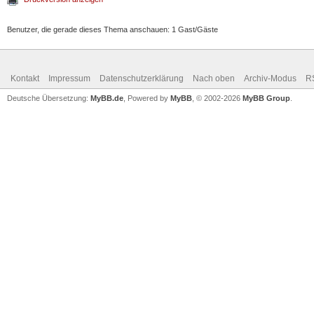
Benutzer, die gerade dieses Thema anschauen: 1 Gast/Gäste
Kontakt
Impressum
Datenschutzerklärung
Nach oben
Archiv-Modus
R
Deutsche Übersetzung:
MyBB.de
, Powered by
MyBB
, © 2002-2026
MyBB Group
.