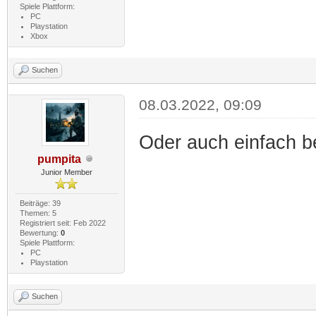
Spiele Plattform:
PC
Playstation
Xbox
Suchen
08.03.2022, 09:09
Oder auch einfach be
pumpita
Junior Member
Beiträge: 39
Themen: 5
Registriert seit: Feb 2022
Bewertung:
0
Spiele Plattform:
PC
Playstation
Suchen