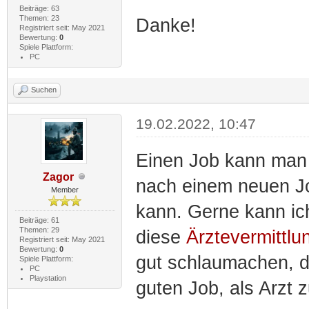
Beiträge: 63
Themen: 23
Danke!
Registriert seit: May 2021
Bewertung:
0
Spiele Plattform:
PC
Suchen
19.02.2022, 10:47
Einen Job kann man d
Zagor
nach einem neuen Job
Member
kann. Gerne kann ich
Beiträge: 61
Themen: 29
diese
Ärztevermittlu
Registriert seit: May 2021
Bewertung:
0
gut schlaumachen, da
Spiele Plattform:
PC
Playstation
guten Job, als Arzt z