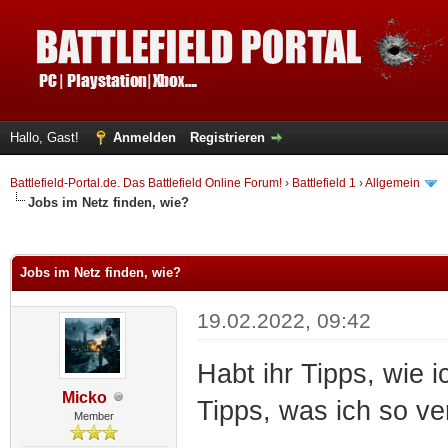
Hallo, Gast!
Anmelden
Registrieren
Battlefield-Portal.de. Das Battlefield Online Forum!
›
Battlefield 1
›
Allgemein
Jobs im Netz finden, wie?
 im Durchschnitt
Jobs im Netz finden, wie?
19.02.2022, 09:42
Habt ihr Tipps, wie i
Micko
Tipps, was ich so v
Member