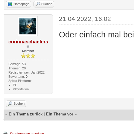
Homepage
Suchen
21.04.2022, 16:02
Oder einfach mal bei
corinnaschaefers
Member
Beiträge: 53
Themen: 20
Registriert seit: Jan 2022
Bewertung:
0
Spiele Plattform:
PC
Playstation
Suchen
«
Ein Thema zurück
|
Ein Thema vor
»
Druckversion anzeigen