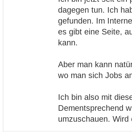
dagegen tun. Ich ha
gefunden. Im Interne
es gibt eine Seite, 
kann.
Aber man kann natürl
wo man sich Jobs a
Ich bin also mit die
Dementsprechend wür
umzuschauen. Wird di