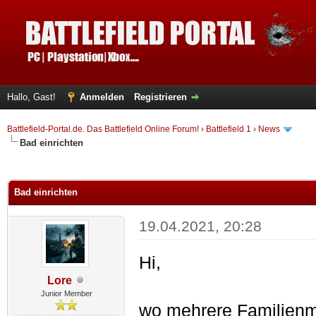
Hallo, Gast!
Anmelden
Registrieren
Battlefield-Portal.de. Das Battlefield Online Forum!
›
Battlefield 1
›
News
Bad einrichten
 im Durchschnitt
Bad einrichten
19.04.2021, 20:28
Hi,
Lore
Junior Member
wo mehrere Familienm