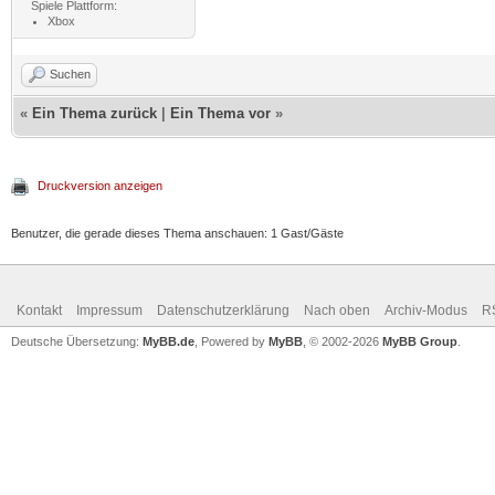
Spiele Plattform:
Xbox
Suchen
«
Ein Thema zurück
|
Ein Thema vor
»
Druckversion anzeigen
Benutzer, die gerade dieses Thema anschauen: 1 Gast/Gäste
Kontakt
Impressum
Datenschutzerklärung
Nach oben
Archiv-Modus
R
Deutsche Übersetzung:
MyBB.de
, Powered by
MyBB
, © 2002-2026
MyBB Group
.