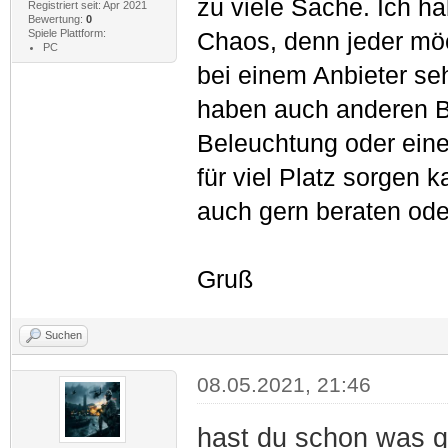
zu viele Sache. Ich ha
Registriert seit: Apr 2021
Bewertung:
0
Spiele Plattform:
Chaos, denn jeder möc
PC
bei einem Anbieter s
haben auch anderen B
Beleuchtung oder eine
für viel Platz sorgen 
auch gern beraten ode
Gruß
Suchen
08.05.2021, 21:46
hast du schon was 