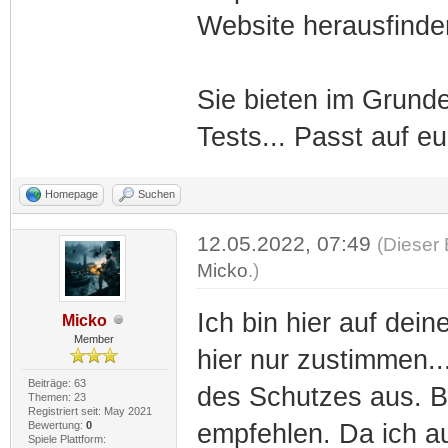
Website herausfinde
Sie bieten im Grund
Tests... Passt auf eu
Homepage
Suchen
12.05.2022, 07:49
(Dieser 
Micko
.)
Ich bin hier auf de
Micko
Member
hier nur zustimmen..
Beiträge: 63
des Schutzes aus. 
Themen: 23
Registriert seit: May 2021
Bewertung:
0
empfehlen. Da ich a
Spiele Plattform: