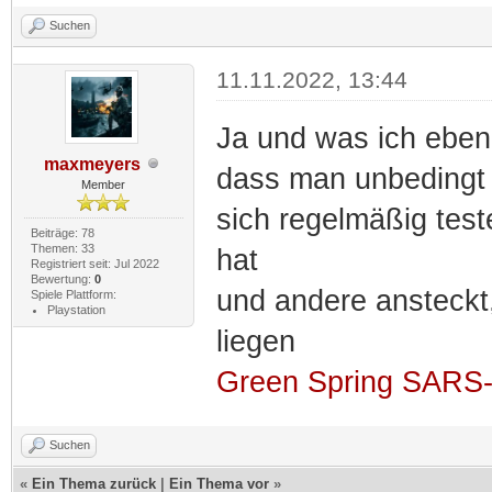
Suchen
11.11.2022, 13:44
Ja und was ich eben 
maxmeyers
dass man unbedingt 
Member
sich regelmäßig test
Beiträge: 78
Themen: 33
hat
Registriert seit: Jul 2022
Bewertung:
0
und andere ansteckt
Spiele Plattform:
Playstation
liegen
Green Spring SARS-C
Suchen
«
Ein Thema zurück
|
Ein Thema vor
»