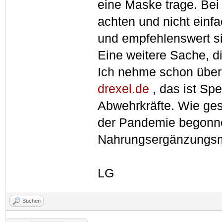
eine Maske trage. Bei
achten und nicht einf
und empfehlenswert si
Eine weitere Sache, di
I
ch nehme schon über 
drexel.de
, das ist Sp
Abwehrkräfte. Wie ge
der Pandemie begonne
Nahrungsergänzungsmit
LG
Suchen