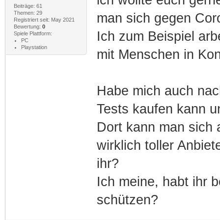
Beiträge: 61
Themen: 29
man sich gegen Cor
Registriert seit: May 2021
Bewertung:
0
Ich zum Beispiel arb
Spiele Plattform:
PC
Playstation
mit Menschen in Kon
Habe mich auch nach
Tests kaufen kann 
Dort kann man sich 
wirklich toller Anbie
ihr?
Ich meine, habt ihr
schützen?