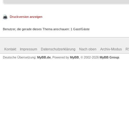
Druckversion anzeigen
Benutzer, die gerade dieses Thema anschauen: 1 Gast/Gäste
Kontakt
Impressum
Datenschutzerklärung
Nach oben
Archiv-Modus
R
Deutsche Übersetzung:
MyBB.de
, Powered by
MyBB
, © 2002-2026
MyBB Group
.