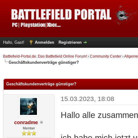
Hallo, Gast!
Anmelden
Registrieren
Battlefield-Portal.de. Das Battlefield Online Forum!
›
Community Center
›
Allgeme
Geschäftskundenverträge günstiger?
 im Durchschnitt
Geschäftskundenverträge günstiger?
15.03.2023, 18:08
Hallo alle zusammen
conradme
Member
ich habe mich jetzt