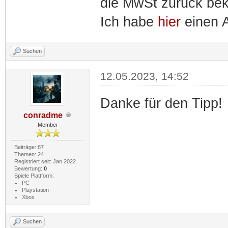
die MwSt zurück be
Ich habe
hier
einen A
Suchen
12.05.2023, 14:52
Danke für den Tipp!
conradme
Member
Beiträge: 87
Themen: 24
Registriert seit: Jan 2022
Bewertung:
0
Spiele Plattform:
PC
Playstation
Xbox
Suchen