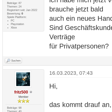
Beiträge: 87
Themen: 24
brauche jetzt bald
Registriert seit: Jan 2022
Bewertung:
0
auch ein neues Hand
Spiele Plattform:
PC
Playstation
Sind Geschäftskunden
Xbox
Verträge
für Privatpersonen?
Suchen
16.03.2023, 07:43
Hi,
fritz500
Member
das kommt drauf an, 
Beiträge: 98
Themen: 40