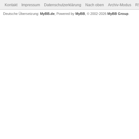
Kontakt
Impressum
Datenschutzerklärung
Nach oben
Archiv-Modus
R
Deutsche Übersetzung:
MyBB.de
, Powered by
MyBB
, © 2002-2026
MyBB Group
.