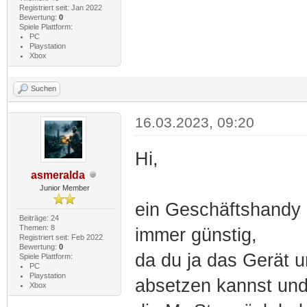
Registriert seit: Jan 2022
Bewertung:
0
Spiele Plattform:
PC
Playstation
Xbox
Suchen
16.03.2023, 09:20
Hi,
asmeralda
Junior Member
ein Geschäftshandy 
Beiträge: 24
Themen: 8
immer günstig,
Registriert seit: Feb 2022
Bewertung:
0
da du ja das Gerät u
Spiele Plattform:
PC
Playstation
absetzen kannst un
Xbox