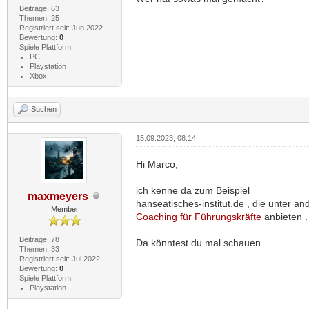
Beiträge: 63
Themen: 25
Registriert seit: Jun 2022
Bewertung:
0
Spiele Plattform:
PC
Playstation
Xbox
Suchen
15.09.2023, 08:14
Hi Marco,
ich kenne da zum Beispiel
maxmeyers
hanseatisches-institut.de , die unter a
Member
Coaching für Führungskräfte
anbieten .
Beiträge: 78
Da könntest du mal schauen.
Themen: 33
Registriert seit: Jul 2022
Bewertung:
0
Spiele Plattform:
Playstation