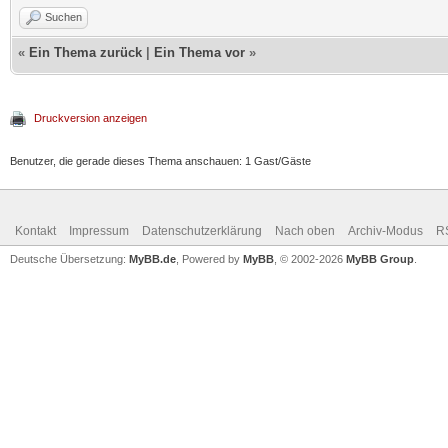
Suchen
«
Ein Thema zurück
|
Ein Thema vor
»
Druckversion anzeigen
Benutzer, die gerade dieses Thema anschauen: 1 Gast/Gäste
Kontakt
Impressum
Datenschutzerklärung
Nach oben
Archiv-Modus
R
Deutsche Übersetzung:
MyBB.de
, Powered by
MyBB
, © 2002-2026
MyBB Group
.