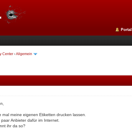
Portal
y Center
›
Allgemein
n,
ne mal meine eigenen Etiketten drucken lassen.
n paar Anbieter dafür im Internet.
nnt ihr da so?