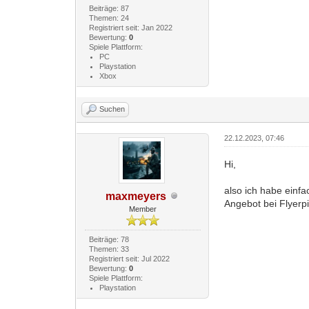
Beiträge: 87
Themen: 24
Registriert seit: Jan 2022
Bewertung:
0
Spiele Plattform:
PC
Playstation
Xbox
Suchen
22.12.2023, 07:46
Hi,
also ich habe einfa
maxmeyers
Angebot bei Flyerpi
Member
Beiträge: 78
Themen: 33
Registriert seit: Jul 2022
Bewertung:
0
Spiele Plattform:
Playstation