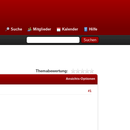
Suche
Mitglieder
Kalender
Hilfe
Themabewertung:
Ansichts-Optionen
#1