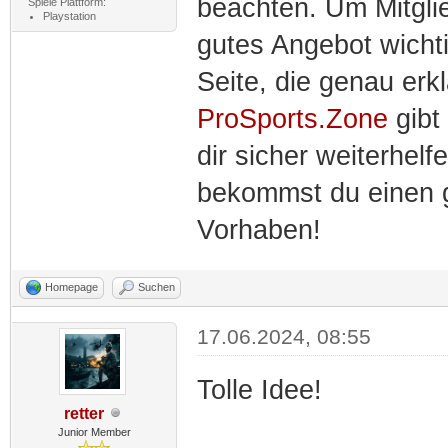
beachten. Um Mitgli
Spiele Plattform:
Playstation
gutes Angebot wicht
Seite, die genau erk
ProSports.Zone
gibt
dir sicher weiterhel
bekommst du einen gu
Vorhaben!
Homepage
Suchen
17.06.2024, 08:55
Tolle Idee!
retter
Junior Member