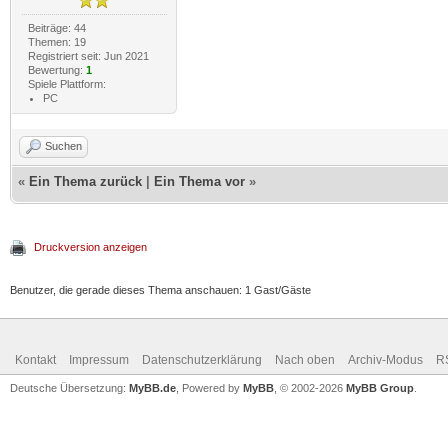
Beiträge: 44
Themen: 19
Registriert seit: Jun 2021
Bewertung:
1
Spiele Plattform:
PC
Suchen
«
Ein Thema zurück
|
Ein Thema vor
»
Druckversion anzeigen
Benutzer, die gerade dieses Thema anschauen: 1 Gast/Gäste
Kontakt
Impressum
Datenschutzerklärung
Nach oben
Archiv-Modus
R
Deutsche Übersetzung:
MyBB.de
, Powered by
MyBB
, © 2002-2026
MyBB Group
.