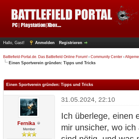
Hallo, Gast!
Anmelden
Registrieren
Battlefield-Portal.de. Das Battlefield Online Forum!
›
Community Center
›
Allgeme
Einen Sportverein gründen: Tipps und Tricks
 im Durchschnitt
Einen Sportverein gründen: Tipps und Tricks
31.05.2024, 22:10
Ich überlege, einen 
Fernika
mir unsicher, wo ich
Member
sind nötig, und was 