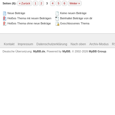
Seiten (6):
« Zurück
1
2
3
4
5
6
Weiter »
Neue Beiträge
Keine neuen Beiträge
Heißes Thema mit neuen Beiträgen
Beinhaltet Beiträge von dir
Heißes Thema ohne neue Beiträge
Geschlossenes Thema
Kontakt
Impressum
Datenschutzerklärung
Nach oben
Archiv-Modus
R
Deutsche Übersetzung:
MyBB.de
, Powered by
MyBB
, © 2002-2026
MyBB Group
.